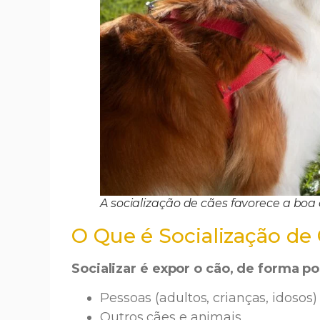
A socialização de cães favorece a boa
O Que é Socialização de
Socializar é expor o cão, de forma po
Pessoas (adultos, crianças, idosos)
Outros cães e animais