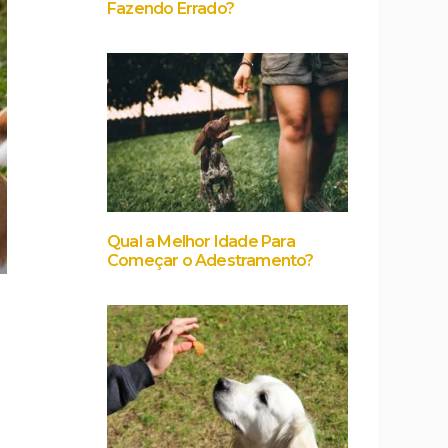
Fazendo Errado?
Qual a Melhor Idade Para
Começar o Adestramento?