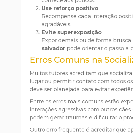
comece aos poucos.
Use reforço positivo
Recompense cada interação positi
agradáveis.
Evite superexposição
Expor demais ou de forma brusca 
salvador
pode orientar o passo a p
Erros Comuns na Sociali
Muitos tutores acreditam que socializa
lugar ou permitir contato com todos os 
deve ser planejada para evitar experiên
Entre os erros mais comuns estão expo
interações agressivas com outros cães e
podem gerar traumas e dificultar o pr
Outro erro frequente é acreditar que a