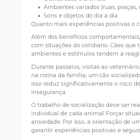
Ambientes variados (ruas, praças, c
Sons e objetos do dia a dia
Quanto mais experiências positivas o cã
Além dos benefícios comportamentais, 
com situações do cotidiano. Cães que t
ambientes e estímulos tendem a reagir
Durante passeios, visitas ao veteriná
na rotina da família, um cão socializ
Isso reduz significativamente o risco d
insegurança.
O trabalho de socialização deve ser re
individual de cada animal. Forçar situ
ansiedade. Por isso, a orientação de 
garantir experiências positivas e segura