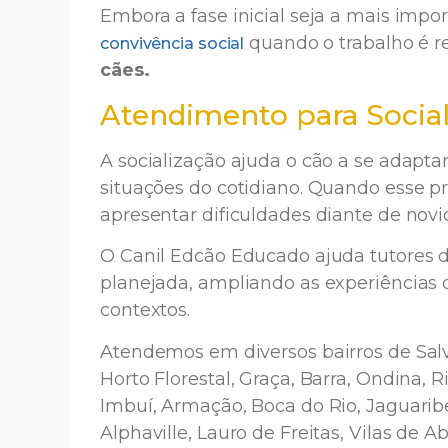
Embora a fase inicial seja a mais im
quando o trabalho é r
convivência social
cães.
Atendimento para Social
A socialização ajuda o cão a se adapta
situações do cotidiano. Quando esse p
apresentar dificuldades diante de nov
O Canil Edcão Educado ajuda tutores d
planejada, ampliando as experiências 
contextos.
Atendemos em diversos bairros de Salva
Horto Florestal, Graça, Barra, Ondina, R
Imbuí, Armação, Boca do Rio, Jaguaribe,
Alphaville, Lauro de Freitas, Vilas de A