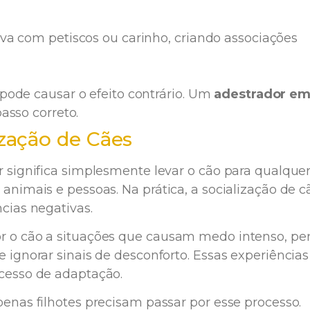
va com petiscos ou carinho, criando associações
pode causar o efeito contrário. Um
adestrador e
asso correto.
zação de Cães
r significa simplesmente levar o cão para qualque
animais e pessoas. Na prática, a socialização de c
cias negativas.
r o cão a situações que causam medo intenso, per
 ignorar sinais de desconforto. Essas experiências
ocesso de adaptação.
penas filhotes precisam passar por esse processo.