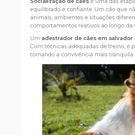
Socialização de cães
é uma das etapa
equilibrado e confiante. Um cão que nã
animais, ambientes e situações difere
comportamentos reativos ao longo da 
Um
adestrador de cães em salvador
Com técnicas adequadas de treino, é p
tornando a convivência mais tranquila 