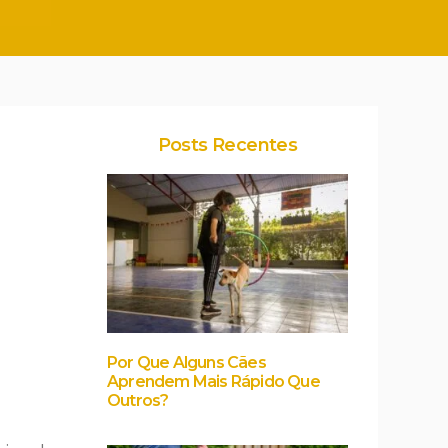
Posts Recentes
Por Que Alguns Cães
Aprendem Mais Rápido Que
Outros?