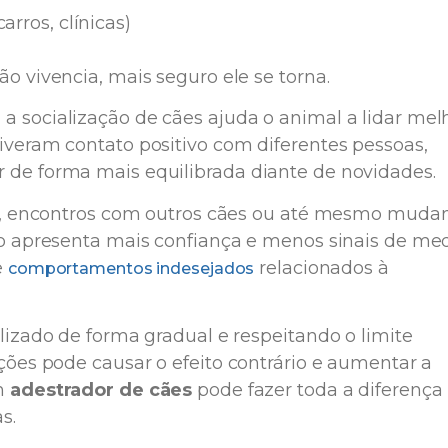
arros, clínicas)
o vivencia, mais seguro ele se torna.
a socialização de cães ajuda o animal a lidar mel
iveram contato positivo com diferentes pessoas,
 de forma mais equilibrada diante de novidades.
rio, encontros com outros cães ou até mesmo muda
ado apresenta mais confiança e menos sinais de me
e
relacionados à
comportamentos indesejados
alizado de forma gradual e respeitando o limite
ações pode causar o efeito contrário e aumentar a
um
adestrador de cães
pode fazer toda a diferença
s.