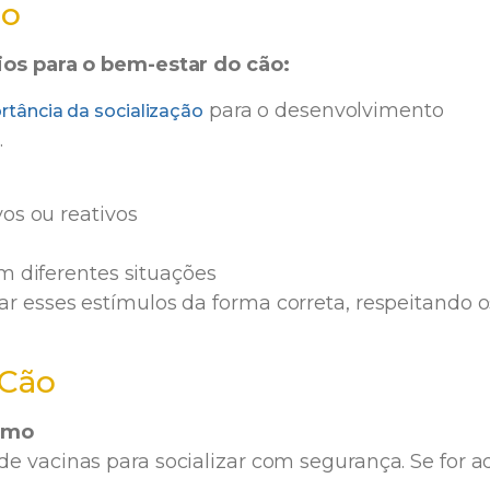
ão
ios para o bem-estar do cão:
para o desenvolvimento
rtância da socialização
.
os ou reativos
 diferentes situações
r esses estímulos da forma correta, respeitando o
 Cão
tmo
 de vacinas para socializar com segurança. Se for a