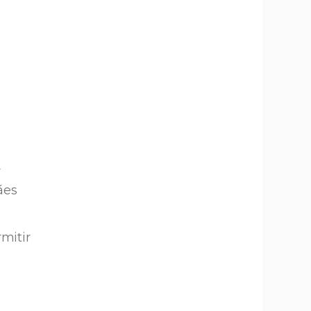
m
r
ães
mitir