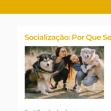
Socialização: Por Que S