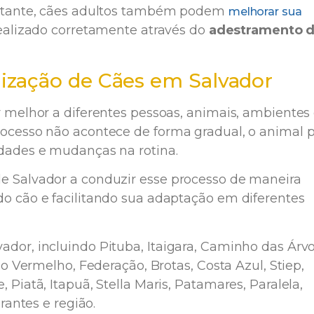
portante, cães adultos também podem
melhorar sua
ealizado corretamente através do
adestramento 
ização de Cães em Salvador
r melhor a diferentes pessoas, animais, ambientes
rocesso não acontece de forma gradual, o animal 
idades e mudanças na rotina.
e Salvador a conduzir esse processo de maneira
do cão e facilitando sua adaptação em diferentes
dor, incluindo Pituba, Itaigara, Caminho das Árvo
io Vermelho, Federação, Brotas, Costa Azul, Stiep,
 Piatã, Itapuã, Stella Maris, Patamares, Paralela,
brantes e região.