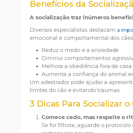
Benefícios da Socializaç
A socialização traz inúmeros benefíc
Diversos especialistas destacam
a impo
emocional e comportamental dos cães
Reduz o medo e a ansiedade
Diminui comportamentos agressiv
Melhora a obediência fora de casa
Aumenta a confiança do animal em
Um adestrador pode ajudar a apresenta
limites do cão e evitando traumas.
3 Dicas Para Socializar o
Comece cedo, mas respeite o ri
Se for filhote, aguarde o protocolo