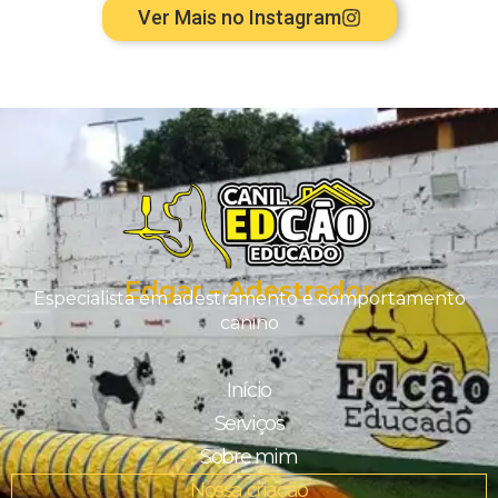
Ver Mais no Instagram
Edgar – Adestrador
Especialista em adestramento e comportamento
canino
Início
Serviços
Sobre mim
Nossa criação