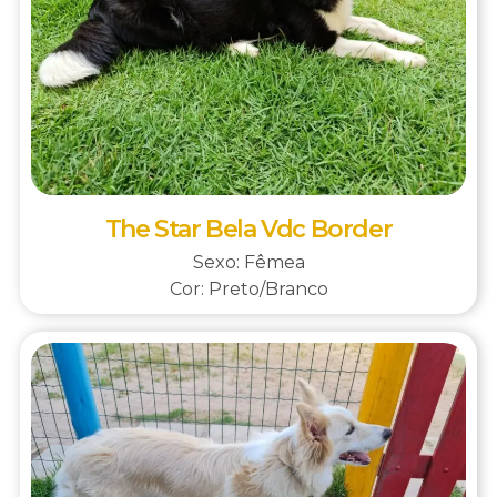
The Star Bela Vdc Border
Sexo: Fêmea
Cor: Preto/Branco