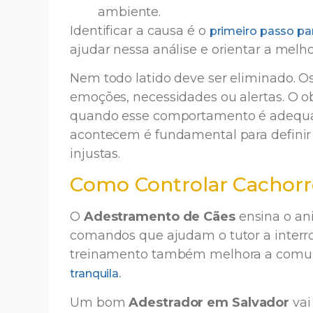
ambiente.
Identificar a causa é o
primeiro passo pa
ajudar nessa análise e orientar a melho
Nem todo latido deve ser eliminado. Os
emoções, necessidades ou alertas. O ob
quando esse comportamento é adequado
acontecem é fundamental para definir 
injustas.
Como Controlar Cachorr
O
Adestramento de Cães
ensina o ani
comandos que ajudam o tutor a inter
treinamento também melhora a comuni
tranquila.
Um bom
Adestrador em Salvador
vai