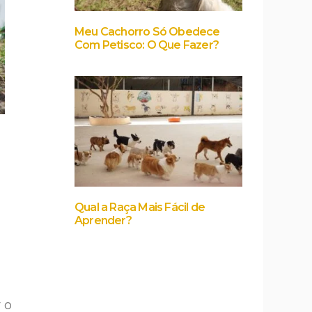
Meu Cachorro Só Obedece
Com Petisco: O Que Fazer?
Qual a Raça Mais Fácil de
Aprender?
 o