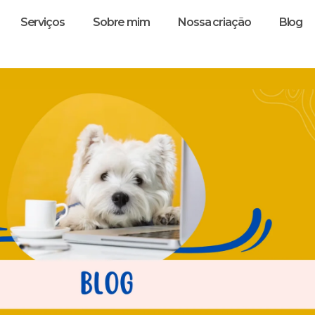
Serviços
Sobre mim
Nossa criação
Blog