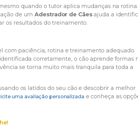
 mesmo quando o tutor aplica mudanças na rotina.
tação de um
Adestrador de Cães
ajuda a identific
r os resultados do treinamento.
vel com paciência, rotina e treinamento adequado.
dentificada corretamente, o cão aprende formas 
vência se torna muito mais tranquila para toda a
sando os latidos do seu cão e descobrir a melhor
e conheça as opçõ
licite uma avaliação personalizada
he!