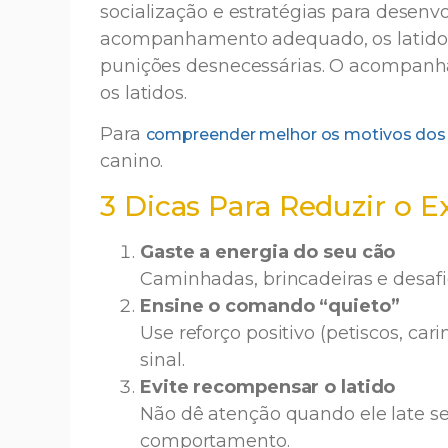
socialização e estratégias para desenv
acompanhamento adequado, os latidos
punições desnecessárias. O acompanha
os latidos.
Para
compreender melhor os motivos dos l
canino.
3 Dicas Para Reduzir o E
Gaste a energia do seu cão
Caminhadas, brincadeiras e desafi
Ensine o comando “quieto”
Use reforço positivo (petiscos, car
sinal.
Evite recompensar o latido
Não dê atenção quando ele late s
comportamento.