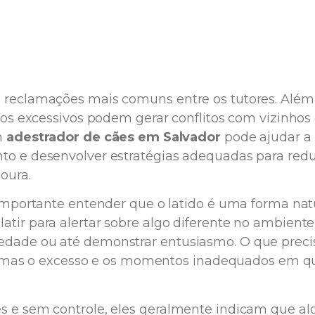
s reclamações mais comuns entre os tutores. Além
idos excessivos podem gerar conflitos com vizinhos
m
adestrador de cães em Salvador
pode ajudar a
to e desenvolver estratégias adequadas para redu
oura.
 importante entender que o latido é uma forma nat
tir para alertar sobre algo diferente no ambiente
edade ou até demonstrar entusiasmo. O que preci
 si, mas o excesso e os momentos inadequados em q
es e sem controle, eles geralmente indicam que a