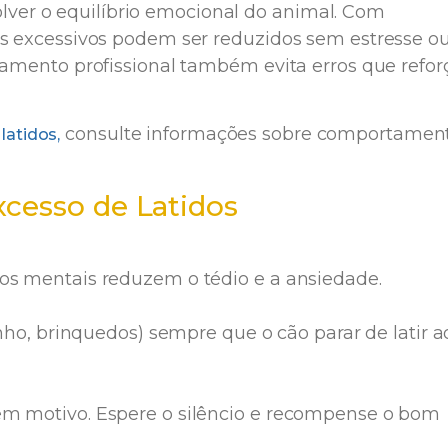
olver o equilíbrio emocional do animal. Com
 excessivos podem ser reduzidos sem estresse o
mento profissional também evita erros que refo
consulte informações sobre comportamen
atidos,
xcesso de Latidos
os mentais reduzem o tédio e a ansiedade.
inho, brinquedos) sempre que o cão parar de latir a
em motivo. Espere o silêncio e recompense o bom