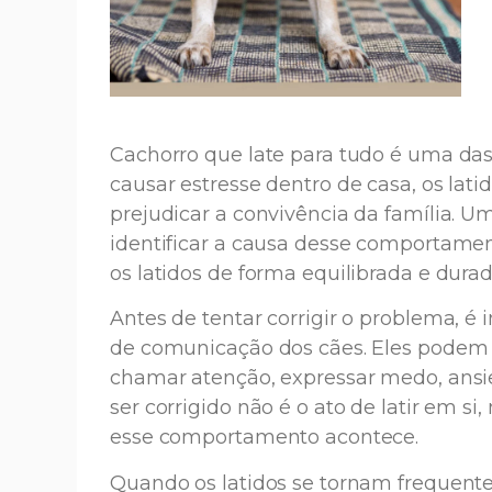
Cachorro que late para tudo é uma da
causar estresse dentro de casa, os lat
prejudicar a convivência da família. U
identificar a causa desse comportamen
os latidos de forma equilibrada e durad
Antes de tentar corrigir o problema, é
de comunicação dos cães. Eles podem la
chamar atenção, expressar medo, ansi
ser corrigido não é o ato de latir em
esse comportamento acontece.
Quando os latidos se tornam frequent