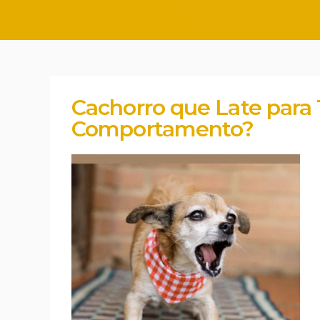
Cachorro que Late para
Comportamento?