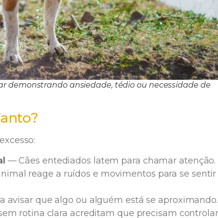
tar demonstrando ansiedade, tédio ou necessidade de
Tanto?
 excesso:
al
— Cães entediados latem para chamar atenção.
nimal reage a ruídos e movimentos para se sentir
a avisar que algo ou alguém está se aproximando.
em rotina clara acreditam que precisam controlar