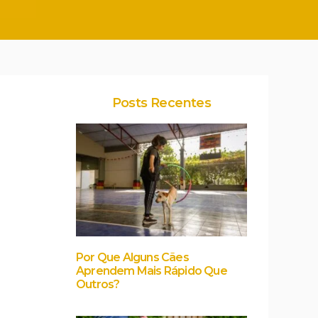
Posts Recentes
Por Que Alguns Cães
Aprendem Mais Rápido Que
Outros?