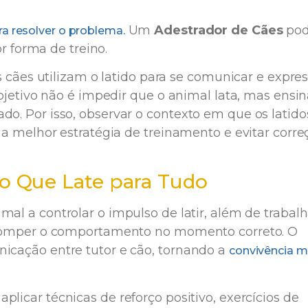
Um
Adestrador de Cães
po
ra resolver o problema.
r forma de treino.
 cães utilizam o latido para se comunicar e expres
jetivo não é impedir que o animal lata, mas ensin
. Por isso, observar o contexto em que os latido
a melhor estratégia de treinamento e evitar corre
o Que Late para Tudo
mal a controlar o impulso de latir, além de trabalh
romper o comportamento no momento correto. O
cação entre tutor e cão, tornando a
convivência m
 aplicar técnicas de reforço positivo, exercícios de