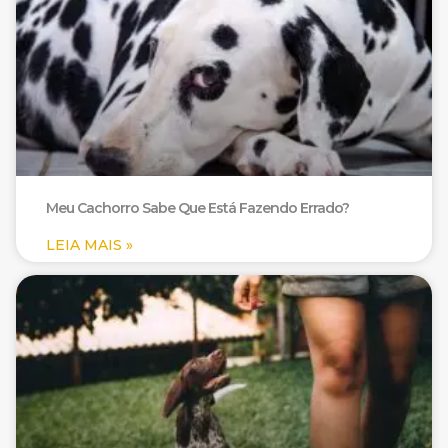
Meu Cachorro Sabe Que Está Fazendo Errado?
LEIA MAIS »