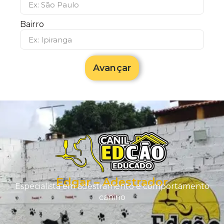
Bairro
Avançar
Edgar – Adestrador
Especialista em adestramento e comportamento
canino